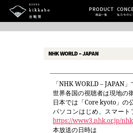
PRODUCT
CONC
商品一覧
私たちのビ
NHK WORLD – JAPAN
「NHK WORLD – JA
世界各国の視聴者は現地の
日本では「Core kyo
パソコンはじめ、スマート
https://www3.nhk.or.jp/nhk
本放送の日時は