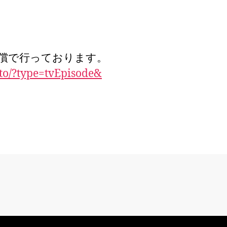
無償で行っております。
to/?type=tvEpisode&