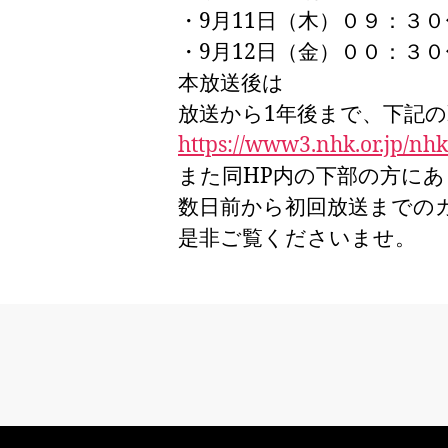
・9月11日（木）０９：３
・9月12日（金）００：３０
本放送後は
放送から1年後まで、下記の
https://www3.nhk.or.jp/n
また同HP内の下部の方にあります
数日前から初回放送までの
是非ご覧くださいませ。