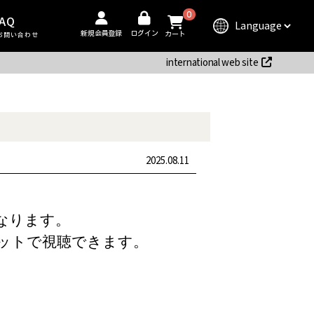
0
AQ
新規会員登録
ログイン
カート
お問い合わせ
international web site
2025.08.11
なります。
ネットで視聴できます。