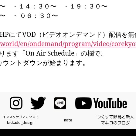
０〜 ・１４：３０〜 ・１９：３０〜
〜 ・ ０６：３０〜
HPにてVOD（ビデオオンデマンド）配信を
hkworld/en/ondemand/program/video/corekyo
「On Air Schedule」の欄で、
カウントダウンが始まります。
つくりて野島と新人
インスタサブアカウント
note
kikkado_design
マキコのブログ