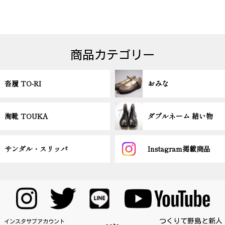
商品カテゴリー
沓履 TO-RI
おみな
淘靴 TOUKA
ダブルネーム 結い物
サンダル・スリッパ
Instagram掲載商品
つくりて野島と新人
インスタサブアカウント