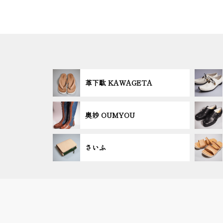
革下駄 KAWAGETA
奥妙 OUMYOU
さいふ