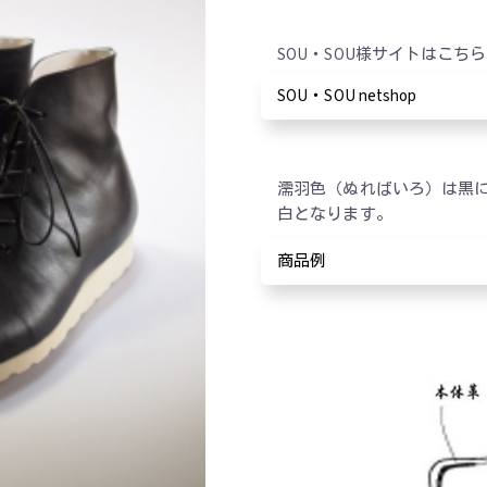
SOU・SOU様サイトはこち
SOU・SOU netshop
濡羽色（ぬればいろ）は黒
白となります。
商品例