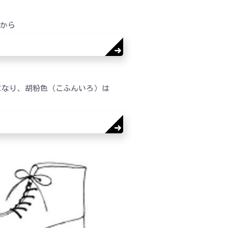
らから
になり、胡粉色（こふんいろ）は