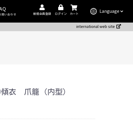
AQ
新規会員登録
ログイン
カート
お問い合わせ
international web site
OU傾衣 爪籠（内型）