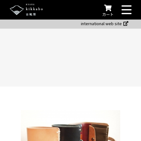
カート
international web site