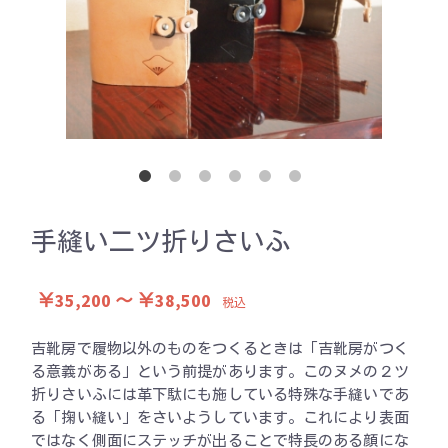
手縫い二ツ折りさいふ
￥35,200 ～ ￥38,500
税込
吉靴房で履物以外のものをつくるときは「吉靴房がつく
る意義がある」という前提があります。このヌメの２ツ
折りさいふには革下駄にも施している特殊な手縫いであ
る「掬い縫い」をさいようしています。これにより表面
ではなく側面にステッチが出ることで特長のある顔にな