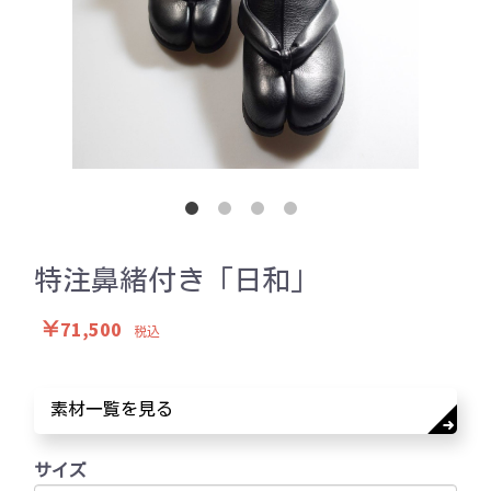
特注鼻緒付き「日和」
￥71,500
税込
素材一覧を見る
サイズ