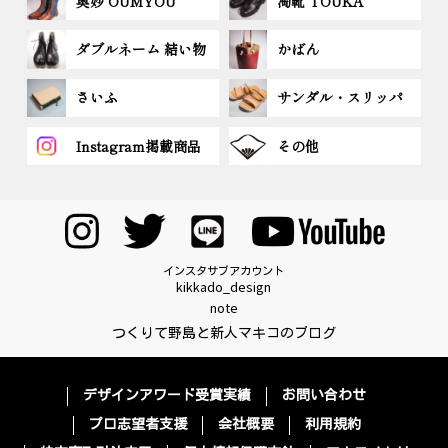
奥妙 OUMYOU
淘靴 TOUKA
ダブルネーム 結い物
かばん
さいふ
サンダル・スリッパ
Instagram掲載商品
その他
インスタサブアカウント
kikkado_design
note
つくりて野島と新人マキコのブログ
デザインアワード受賞実績
お問い合わせ
プロ志望者支援
会社概要
利用規約