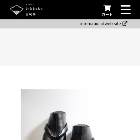
カート
international web site