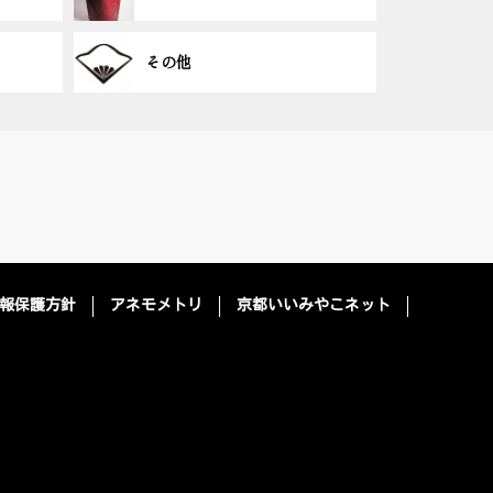
その他
報保護方針
アネモメトリ
京都いいみやこネット