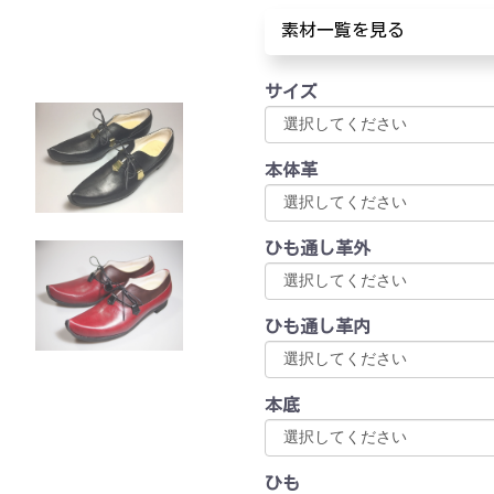
素材一覧を見る
サイズ
本体革
ひも通し革外
ひも通し革内
本底
ひも