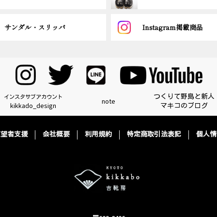
サンダル・スリッパ
Instagram掲載商品
つくりて野島と新人
インスタサブアカウント
note
kikkado_design
マキコのブログ
志望者支援
会社概要
利用規約
特定商取引法表記
個人情